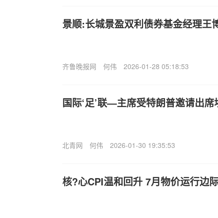
景顺:长城景盈双利债券基金经理王
齐鲁晚报网
何伟
2026-01-28 05:18:53
国际‘足’联—主席受特朗普邀请出席
北青网
何伟
2026-01-30 19:35:53
核?心CPI温和回升 7月物价运行边