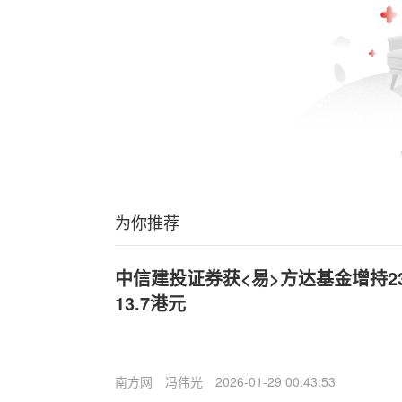
为你推荐
中信建投证券获<易>方达基金增持23
13.7港元
南方网
冯伟光
2026-01-29 00:43:53