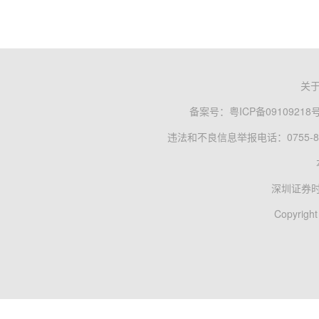
关
备案号：
粤ICP备09109218
违法和不良信息举报电话：0755-83
深圳证券
Copyright