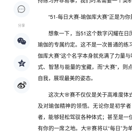
持练习并非易事，我们时常需要一个契
“51-每日大赛-瑜伽库大赛”正是
分享
想象一下，当51这个数字闪耀在日
瑜伽的专属约定。这不是一次普通的练习
伽库大赛”这个名字本身就充满了力量与
式、智慧与能量的宝藏，而“大赛”，则
自我，展现最美的姿态。
这次大🌸赛不仅仅是关于高难度体
及对瑜伽精神的领悟。无论你是初学者
者，能够轻松驾驭各种体式；甚至是一
有你的一席之地。大🌸赛将以“每日”