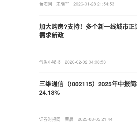
台海网
宋晓军
2026-01-28 21:54:53
加大购房?支持！多个新一线城市正
需求新政
气象小秘书
2026-02-02 04:08:53
三维通信（!002115）2025年中
24.18%
证券时报网
曹晨
2025-08-05 21:44