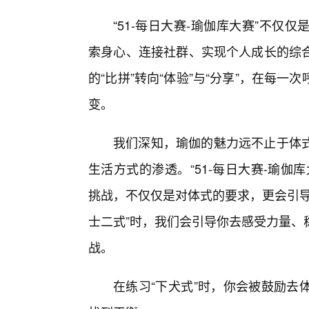
“51-每日大赛-瑜伽库大赛”不
索身心、连接社群、实现个人成长的综
的“比拼”转向“体验”与“分享”，在每
变。
我们深知，瑜伽的魅力远不止于体
生活方式的渗透。“51-每日大赛-瑜
挑战，不仅仅是对体式的要求，更会引导
士二式”时，我们会引导你去感受力量、
战。
在练习“下犬式”时，你会被鼓励去